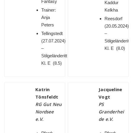
Fantasy
Kaddur
Trainer:
Kelkha
Anja
Reesdorf
Peters
(
20.05.2024)
Tellingstedt
–
(
27.07.2024)
Stilgeländeritt
–
Kl. E (8.0)
Stilgeländeritt
Kl. E (8.5)
Katrin
Jacqueline
Tönsfeldt
Vogt
RG Gut Neu
PS
Nordsee
Granderhei
e.V.
de e.V.