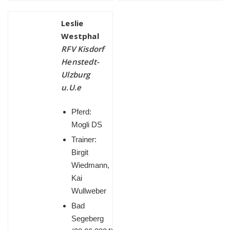
Leslie
Westphal
RFV Kisdorf
Henstedt-
Ulzburg
u.U.e
Pferd:
Mogli DS
Trainer:
Birgit
Wiedmann,
Kai
Wullweber
Bad
Segeberg